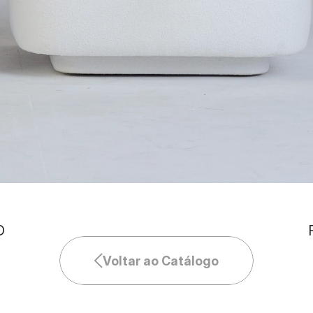
O
Voltar ao Catálogo