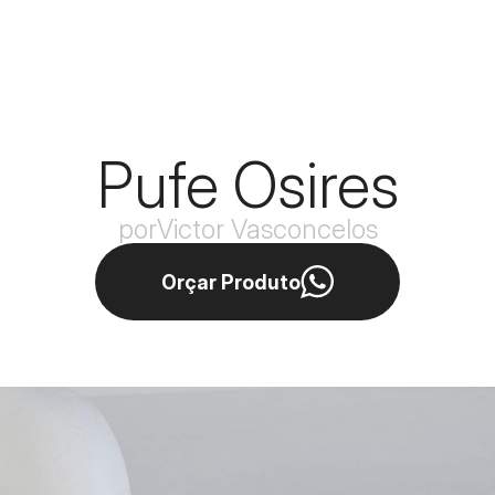
Pufe Osires
por
Victor Vasconcelos
Orçar Produto