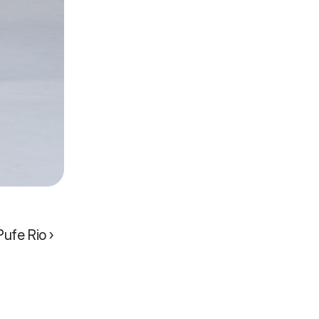
Pufe Rio ›