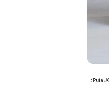
‹ Pufe J.