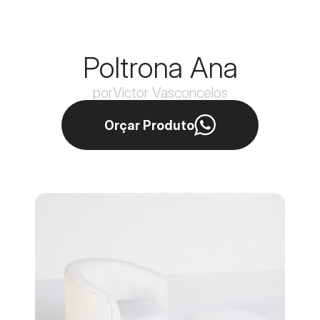
Poltrona Ana
por
Victor Vasconcelos
Orçar Produto