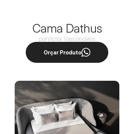
Cama Dathus
por
Victor Vasconcelos
Orçar Produto